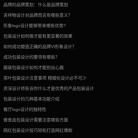
品牌的品牌策划：什么是品牌策划
吉祥物设计对品牌而言有哪些意义？
形象logo设计能够带来哪些优势?
包装设计如何做才能有更显著的效果
如何成功塑造正确的品牌VI形象设计？
成功包装设计的要领有哪些？
服装包装设计如何才能别出心裁
茶叶包装设计注意事项 精细化设计必不可少
资深设计师告诉你什么才是优秀的产品包装设计
包装设计的几种基本功能介绍
餐厅logo设计的独特性
做食品包装设计需要注意哪些方面
网红包装设计技巧轻松打造网红爆款