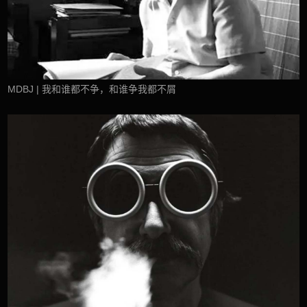
MDBJ | 我和谁都不争，和谁争我都不屑