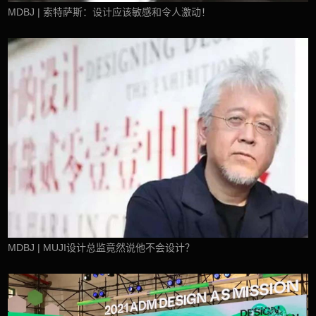
MDBJ | 索特萨斯：设计应该敏感和令人激动！
MDBJ | MUJI设计总监竟然说他不会设计？