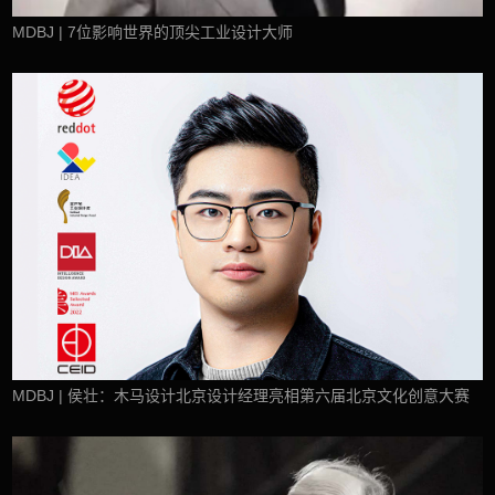
MDBJ | 7位影响世界的顶尖工业设计大师
MDBJ | 侯壮：木马设计北京设计经理亮相第六届北京文化创意大赛