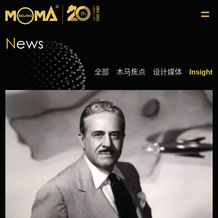
N
ews
全部
木马焦点
设计媒体
Insight