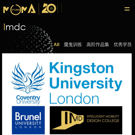
I
mdc
All
魔鬼训练
高阶作品集
优秀学员