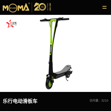
乐行电动滑板车
访问量：3210