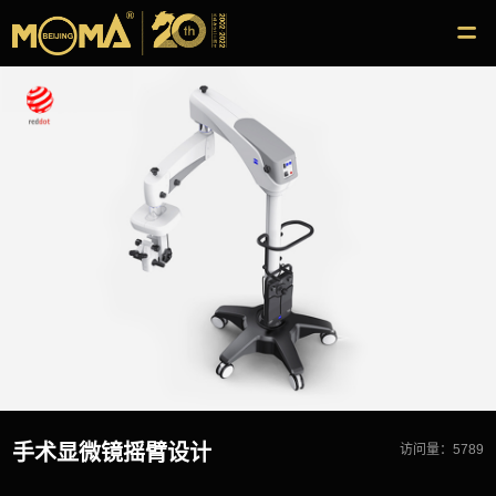
手术显微镜摇臂设计
访问量：5789